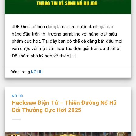
JDB Điện tử hiện đang là cái tên được đánh giá cao
hàng đầu trên thị trường gambling với hàng loạt siêu
phẩm cực hot. Tại đây bạn có thể dễ dàng bắt đầu mọi
ván cược với một vài thao tác đơn giải trên đa thiết bị.
Để khám phá kỹ hơn về thiên […]
Đăng trong
NỔ HŨ
NỔ HŨ
Hacksaw Điện Tử – Thiên Đường Nổ Hũ
Đổi Thưởng Cực Hot 2025