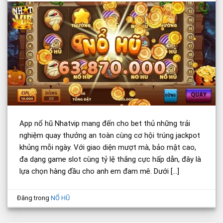
App nổ hũ Nhatvip mang đến cho bet thủ những trải
nghiệm quay thưởng an toàn cùng cơ hội trúng jackpot
khủng mỗi ngày. Với giao diện mượt mà, bảo mật cao,
đa dạng game slot cùng tỷ lệ thắng cực hấp dẫn, đây là
lựa chọn hàng đầu cho anh em đam mê. Dưới […]
Đăng trong
NỔ HŨ