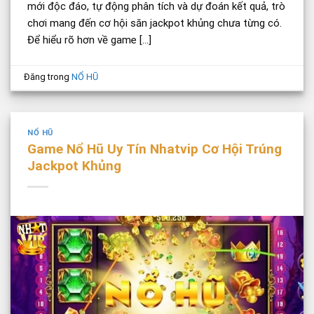
mới độc đáo, tự động phân tích và dự đoán kết quả, trò
chơi mang đến cơ hội săn jackpot khủng chưa từng có.
Để hiểu rõ hơn về game […]
Đăng trong
NỔ HŨ
NỔ HŨ
Game Nổ Hũ Uy Tín Nhatvip Cơ Hội Trúng
Jackpot Khủng