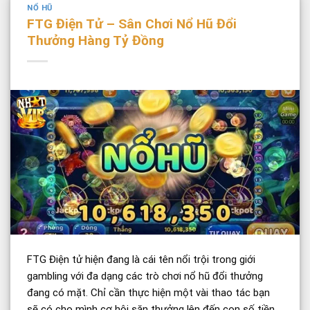
NỔ HŨ
FTG Điện Tử – Sân Chơi Nổ Hũ Đổi
Thưởng Hàng Tỷ Đồng
FTG Điện tử hiện đang là cái tên nổi trội trong giới
gambling với đa dạng các trò chơi nổ hũ đổi thưởng
đang có mặt. Chỉ cần thực hiện một vài thao tác bạn
sẽ có cho mình cơ hội săn thưởng lên đến con số tiền