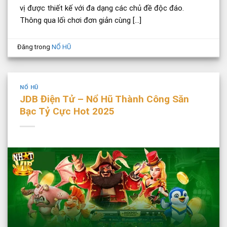
vị được thiết kế với đa dạng các chủ đề độc đáo.
Thông qua lối chơi đơn giản cùng […]
Đăng trong
NỔ HŨ
NỔ HŨ
JDB Điện Tử – Nổ Hũ Thành Công Săn
Bạc Tỷ Cực Hot 2025