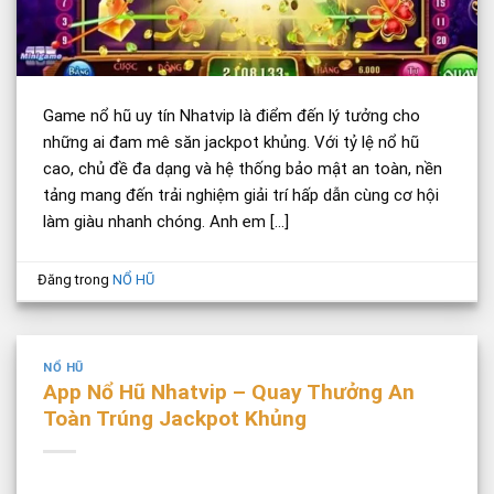
Game nổ hũ uy tín Nhatvip là điểm đến lý tưởng cho
những ai đam mê săn jackpot khủng. Với tỷ lệ nổ hũ
cao, chủ đề đa dạng và hệ thống bảo mật an toàn, nền
tảng mang đến trải nghiệm giải trí hấp dẫn cùng cơ hội
làm giàu nhanh chóng. Anh em […]
Đăng trong
NỔ HŨ
NỔ HŨ
App Nổ Hũ Nhatvip – Quay Thưởng An
Toàn Trúng Jackpot Khủng