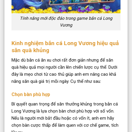
Tính năng mới độc đáo trong game bắn cá Long
Vương
Kinh nghiệm bắn cá Long Vương hiệu quả
săn quà khủng
Mặc dù bắn cá ăn xu chơi rất đơn giản nhưng để săn
quà hiệu quả mọi người cần lên chiến lược cụ thể. Dưới
đây là mẹo chơi từ cao thủ giúp anh em nâng cao khả
năng săn quà giá trị mỗi ngày. Cụ thể như sau:
Chọn bàn phù hợp
Bí quyết quan trọng để săn thưởng khủng trong bắn cá
Long Vương là lựa chọn bàn chơi phù hợp với số vốn.
Nếu là người mới bắt đầu hoặc có vốn ít, anh em hãy
chọn bàn cược thấp để làm quen với cơ chế game, tích