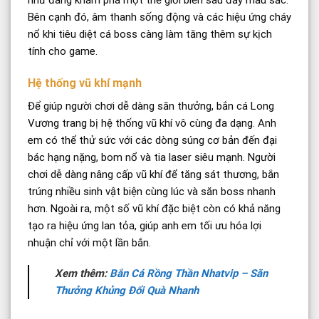
như đang khám phá một thế giới biển sâu đầy màu sắc.
Bên cạnh đó, âm thanh sống động và các hiệu ứng cháy
nổ khi tiêu diệt cá boss càng làm tăng thêm sự kịch
tính cho game.
Hệ thống vũ khí mạnh
Để giúp người chơi dễ dàng săn thưởng, bắn cá Long
Vương trang bị hệ thống vũ khí vô cùng đa dạng. Anh
em có thể thử sức với các dòng súng cơ bản đến đại
bác hạng nặng, bom nổ và tia laser siêu mạnh. Người
chơi dễ dàng nâng cấp vũ khí để tăng sát thương, bắn
trúng nhiều sinh vật biện cùng lúc và săn boss nhanh
hơn. Ngoài ra, một số vũ khí đặc biệt còn có khả năng
tạo ra hiệu ứng lan tỏa, giúp anh em tối ưu hóa lợi
nhuận chỉ với một lần bắn.
Xem thêm:
Bắn Cá Rồng Thần Nhatvip – Săn
Thưởng Khủng Đổi Quà Nhanh