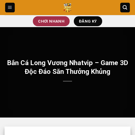
Bỏ
qua
nội
CHƠI NHANH
ĐĂNG KÝ
dung
Bắn Cá Long Vương Nhatvip – Game 3D
Độc Đáo Săn Thưởng Khủng