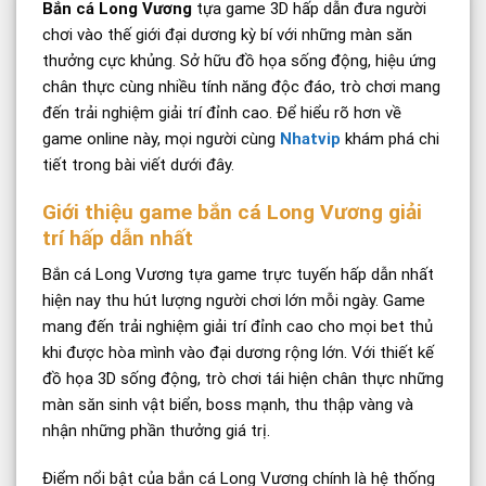
Bắn cá Long Vương
tựa game 3D hấp dẫn đưa người
chơi vào thế giới đại dương kỳ bí với những màn săn
thưởng cực khủng. Sở hữu đồ họa sống động, hiệu ứng
chân thực cùng nhiều tính năng độc đáo, trò chơi mang
đến trải nghiệm giải trí đỉnh cao. Để hiểu rõ hơn về
game online này, mọi người cùng
Nhatvip
khám phá chi
tiết trong bài viết dưới đây.
Giới thiệu game bắn cá Long Vương giải
trí hấp dẫn nhất
Bắn cá Long Vương tựa game trực tuyến hấp dẫn nhất
hiện nay thu hút lượng người chơi lớn mỗi ngày. Game
mang đến trải nghiệm giải trí đỉnh cao cho mọi bet thủ
khi được hòa mình vào đại dương rộng lớn. Với thiết kế
đồ họa 3D sống động, trò chơi tái hiện chân thực những
màn săn sinh vật biển, boss mạnh, thu thập vàng và
nhận những phần thưởng giá trị.
Điểm nổi bật của bắn cá Long Vương chính là hệ thống