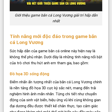
Giới thiệu game bắn cá Long Vương giải trí hấp dẫn
nhất
Tính năng mới độc đáo trong game bắn
cá Long Vương
Sức hấp dẫn của game bắn cá online này hiện nay là
không thể phủ nhận. Dưới đây là những tính năng nổi bật
của trò chơi thu hút anh em tham gia, bao gồm:
Đồ họa 3D sống động
Điểm nhấn ấn tượng nhất của bắn cá Long Vương chính
là nền tảng đồ họa 3D cực kỳ sắc nét, mang đến trải
nghiệm hình ảnh mãn nhãn. Từng chi tiết như chuyển
động của sinh vật biển, hiệu ứng vũ khí cùng không gian
đại dương đều được thiết kế chân thực, tạo cảm giác