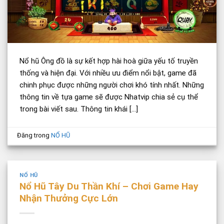
Nổ hũ Ông đồ là sự kết hợp hài hoà giữa yếu tố truyền
thống và hiện đại. Với nhiều ưu điểm nổi bật, game đã
chinh phục được những người chơi khó tính nhất. Những
thông tin về tựa game sẽ được Nhatvip chia sẻ cụ thể
trong bài viết sau. Thông tin khái […]
Đăng trong
NỔ HŨ
NỔ HŨ
Nổ Hũ Tây Du Thần Khí – Chơi Game Hay
Nhận Thưởng Cực Lớn