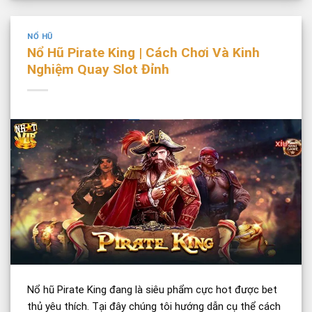
NỔ HŨ
Nổ Hũ Pirate King | Cách Chơi Và Kinh
Nghiệm Quay Slot Đỉnh
Nổ hũ Pirate King đang là siêu phẩm cực hot được bet
thủ yêu thích. Tại đây chúng tôi hướng dẫn cụ thể cách