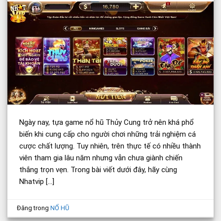
Ngày nay, tựa game nổ hũ Thủy Cung trở nên khá phổ
biến khi cung cấp cho người chơi những trải nghiệm cá
cược chất lượng. Tuy nhiên, trên thực tế có nhiều thành
viên tham gia lâu năm nhưng vẫn chưa giành chiến
thắng trọn vẹn. Trong bài viết dưới đây, hãy cùng
Nhatvip […]
Đăng trong
NỔ HŨ