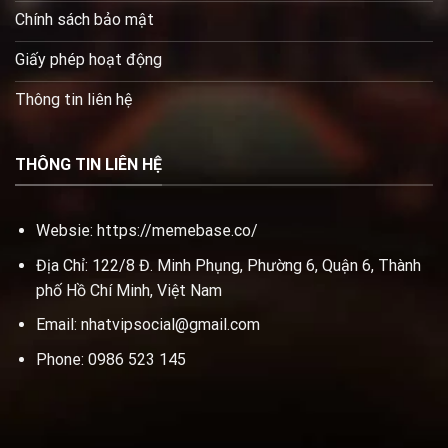
Chính sách bảo mật
Giấy phép hoạt động
Thông tin liên hệ
THÔNG TIN LIÊN HỆ
Websie:
https://memebase.co/
Địa Chỉ: 122/8 Đ. Minh Phụng, Phường 6, Quận 6, Thành
phố Hồ Chí Minh, Việt Nam
Email:
nhatvipsocial@gmail.com
Phone: 0986 523 145