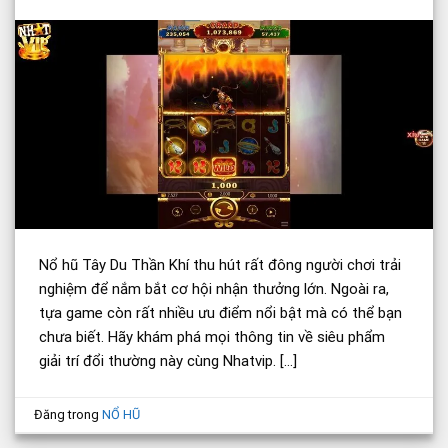
Nổ hũ Tây Du Thần Khí thu hút rất đông người chơi trải
nghiệm để nắm bắt cơ hội nhận thưởng lớn. Ngoài ra,
tựa game còn rất nhiều ưu điểm nổi bật mà có thể bạn
chưa biết. Hãy khám phá mọi thông tin về siêu phẩm
giải trí đổi thường này cùng Nhatvip. […]
Đăng trong
NỔ HŨ