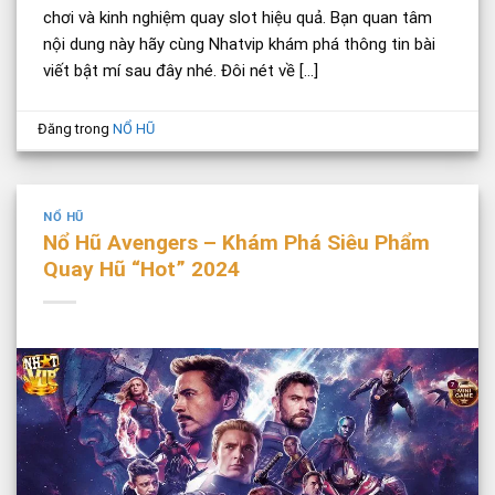
chơi và kinh nghiệm quay slot hiệu quả. Bạn quan tâm
nội dung này hãy cùng Nhatvip khám phá thông tin bài
viết bật mí sau đây nhé. Đôi nét về […]
Đăng trong
NỔ HŨ
NỔ HŨ
Nổ Hũ Avengers – Khám Phá Siêu Phẩm
Quay Hũ “Hot” 2024