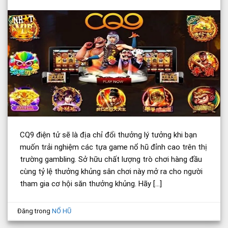
CQ9 điện tử sẽ là địa chỉ đổi thưởng lý tưởng khi bạn
muốn trải nghiệm các tựa game nổ hũ đỉnh cao trên thị
trường gambling. Sở hữu chất lượng trò chơi hàng đầu
cùng tỷ lệ thưởng khủng sân chơi này mở ra cho người
tham gia cơ hội săn thưởng khủng. Hãy […]
Đăng trong
NỔ HŨ