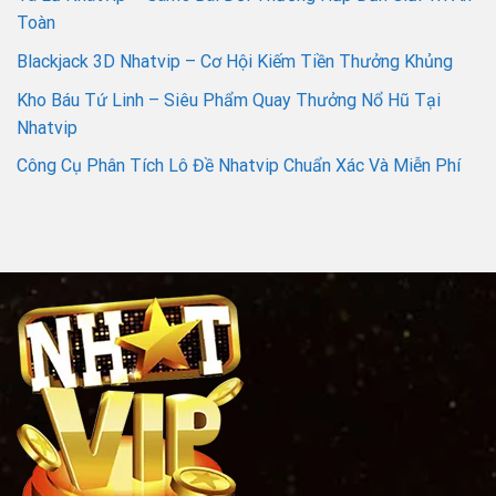
Toàn
Blackjack 3D Nhatvip – Cơ Hội Kiếm Tiền Thưởng Khủng
Kho Báu Tứ Linh – Siêu Phẩm Quay Thưởng Nổ Hũ Tại
Nhatvip
Công Cụ Phân Tích Lô Đề Nhatvip Chuẩn Xác Và Miễn Phí