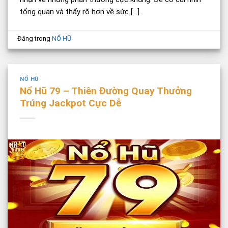
tổng quan và thấy rõ hơn về sức […]
Đăng trong
NỔ HŨ
NỔ HŨ
Nổ Hũ 79 – Thiên Đường Quay Thưởng
Trúng Jackpot Cực Dễ