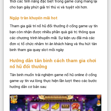
thời các tính năng đặc biệt trong game cũng mang lại
cho bạn giây phút giải trí thú vị và tuyệt vời hơn.
Ngập tràn khuyến mãi hot
Tham gia giải trí nổ hũ đổi thưởng ở cổng game uy tín
bạn còn nhận được nhiều phần quà giá trị thông qua
các chương trình khuyến mãi. Sự kiện ưu đãi mà các
đơn vị tổ chức nhằm tri ân khách hàng và thu hút tân
binh tham gia quay slot mỗi ngày
Hướng dẫn tân binh cách tham gia chơi
nổ hũ đổi thưởng
Tân binh muốn trải nghiệm game nổ hũ online ở cổng
game uy tín vui lòng thực hiện lần lượt theo các bước
hướng dẫn cơ bản sau: