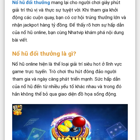
Nổ hũ đổi thưởng
mang lại cho người chơi giây phút
giải trí thú vị và thực sự tuyệt vời. Khi tham gia khởi
động các cuộn quay, bạn có cơ hội trúng thưởng lớn và
nhận jackpot hàng tỷ đồng. Để thấy rõ hơn sự hấp dẫn
của nổ hũ online, bạn cùng Nhatvip khám phá nội dung
bài viết.
Nổ hũ đổi thưởng là gì?
Nổ hũ online hiện là thể loại giải trí siêu hot ở lĩnh vực
game trực tuyến. Trò chơi thu hút đông đảo người
tham gia và ngày càng phát triển mạnh. Sức hấp dẫn
của nổ hũ đến từ nhiều yếu tố khác nhau và trong đó
hắn không thể bỏ qua giao diện đồ họa sống động.