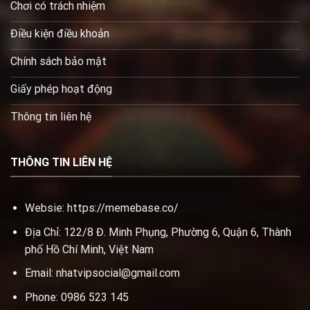
Chơi có trách nhiệm
Điều kiện điều khoản
Chính sách bảo mật
Giấy phép hoạt động
Thông tin liên hệ
THÔNG TIN LIÊN HỆ
Websie:
https://memebase.co/
Địa Chỉ: 122/8 Đ. Minh Phụng, Phường 6, Quận 6, Thành
phố Hồ Chí Minh, Việt Nam
Email:
nhatvipsocial@gmail.com
Phone: 0986 523 145