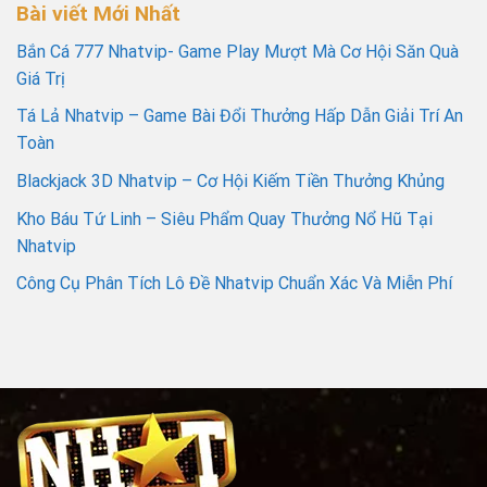
Bài viết Mới Nhất
Bắn Cá 777 Nhatvip- Game Play Mượt Mà Cơ Hội Săn Quà
Giá Trị
Tá Lả Nhatvip – Game Bài Đổi Thưởng Hấp Dẫn Giải Trí An
Toàn
Blackjack 3D Nhatvip – Cơ Hội Kiếm Tiền Thưởng Khủng
Kho Báu Tứ Linh – Siêu Phẩm Quay Thưởng Nổ Hũ Tại
Nhatvip
Công Cụ Phân Tích Lô Đề Nhatvip Chuẩn Xác Và Miễn Phí