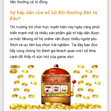
tiền thưởng cả tỷ đồng.
Sự hấp dẫn của nổ hũ đổi thưởng đến từ
đâu?
Thị trường trò chơi trực tuyến hiện nay ngày càng phát
triển mạnh mẽ và nhiều sản phẩm giải trí hấp dẫn được
ra mắt. Nhưng nổ hũ online vẫn được nhiều người yêu
thích và ưu tiên lựa chọn trải nghiệm. Tại đây bạn đọc
hãy cùng chúng tôi đánh giá khách quan một số khía
cạnh để thấy rõ sức hút của game slot.