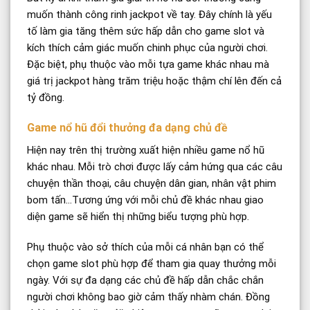
muốn thành công rinh jackpot về tay. Đây chính là yếu
tố làm gia tăng thêm sức hấp dẫn cho game slot và
kích thích cảm giác muốn chinh phục của người chơi.
Đặc biệt, phụ thuộc vào mỗi tựa game khác nhau mà
giá trị jackpot hàng trăm triệu hoặc thậm chí lên đến cả
tỷ đồng.
Game nổ hũ đổi thưởng đa dạng chủ đề
Hiện nay trên thị trường xuất hiện nhiều game nổ hũ
khác nhau. Mỗi trò chơi được lấy cảm hứng qua các câu
chuyện thần thoại, câu chuyện dân gian, nhân vật phim
bom tấn…Tương ứng với mỗi chủ đề khác nhau giao
diện game sẽ hiển thị những biểu tượng phù hợp.
Phụ thuộc vào sở thích của mỗi cá nhân bạn có thể
chọn game slot phù hợp để tham gia quay thưởng mỗi
ngày. Với sự đa dạng các chủ đề hấp dẫn chắc chắn
người chơi không bao giờ cảm thấy nhàm chán. Đồng