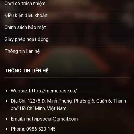
Chơi có trách nhiệm
Điều kiện điều khoản
Chính sách bảo mật
Giấy phép hoạt động
Thông tin liên hệ
THÔNG TIN LIÊN HỆ
Websie:
https://memebase.co/
Địa Chỉ: 122/8 Đ. Minh Phụng, Phường 6, Quận 6, Thành
phố Hồ Chí Minh, Việt Nam
Email:
nhatvipsocial@gmail.com
Phone: 0986 523 145