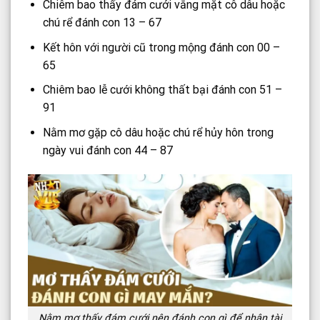
Chiêm bao thấy đám cưới vắng mặt cô dâu hoặc
chú rể đánh con 13 – 67
Kết hôn với người cũ trong mộng đánh con 00 –
65
Chiêm bao lễ cưới không thất bại đánh con 51 –
91
Nằm mơ gặp cô dâu hoặc chú rể hủy hôn trong
ngày vui đánh con 44 – 87
Nằm mơ thấy đám cưới nên đánh con gì để nhận tài