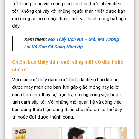
tốt trong công việc cũng như gặt hái được nhiều điều
tốt. Không chỉ vậy với những người thân thiết được bạn
mơ cũng sẽ có cơ hội thăng tiến và thành công bất ngờ
đấy.
Xem thêm:
Mơ Thấy Con Nít – Giải Mã Tương
Lai Và Con Số Cùng Nhatvip
Chiêm bao thấy đám cưới vắng mặt cô dâu hoặc
chú rể
Với giấc mơ thấy đám cưới thì lại là điềm báo không
được may mắn cho bạn. Khi gặp giấc mộng này là lời
cảnh báo cho thấy sự trục trặc trong công việc hoặc
tình cảm sắp tới. Với những mối quan hệ và công việc
bạn đang thực hiện đang thiếu chút lửa để có thể duy
trì hoặc đạt được thành công.