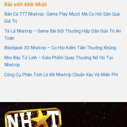
Bài viết Mới Nhất
Bắn Cá 777 Nhatvip- Game Play Mượt Mà Cơ Hội Săn Quà
Giá Trị
Tá Lả Nhatvip – Game Bài Đổi Thưởng Hấp Dẫn Giải Trí An
Toàn
Blackjack 3D Nhatvip – Cơ Hội Kiếm Tiền Thưởng Khủng
Kho Báu Tứ Linh – Siêu Phẩm Quay Thưởng Nổ Hũ Tại
Nhatvip
Công Cụ Phân Tích Lô Đề Nhatvip Chuẩn Xác Và Miễn Phí