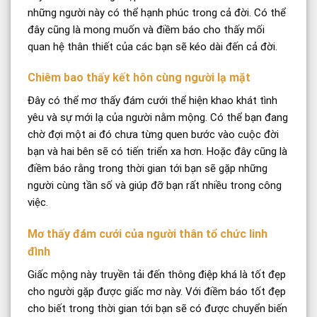
những người này có thể hạnh phúc trong cả đời. Có thể
đây cũng là mong muốn và điềm báo cho thấy mối
quan hệ thân thiết của các bạn sẽ kéo dài đến cả đời.
Chiêm bao thấy kết hôn cùng người lạ mặt
Đây có thể mơ thấy đám cưới thể hiện khao khát tình
yêu và sự mới lạ của người nằm mộng. Có thể bạn đang
chờ đợi một ai đó chưa từng quen bước vào cuộc đời
bạn và hai bên sẽ có tiến triển xa hơn. Hoặc đây cũng là
điềm báo rằng trong thời gian tới bạn sẽ gặp những
người cùng tần số và giúp đỡ bạn rất nhiều trong công
việc.
Mơ thấy đám cưới của người thân tổ chức linh
đình
Giấc mộng này truyền tải đến thông điệp khá là tốt đẹp
cho người gặp được giấc mơ này. Với điềm báo tốt đẹp
cho biết trong thời gian tới bạn sẽ có được chuyển biến