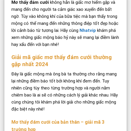
Mơ thấy đám cưới
không hẳn là giấc mơ hiếm gặp và
mang đến cho người ta cảm giác xao xuyến đến bất
ngờ. Tùy vào không khí của bữa tiệc mà bạn thấy trong
mộng có thể mang đến những thông điệp tốt đẹp hoặc
lời cảnh báo từ tương lai. Hãy cùng
Nhatvip
khám phá
xem những giấc mộng báo hỷ này sẽ mang lại điềm lành
hay xấu đến với bạn nhé!
Giải mã giấc mơ thấy đám cưới thường
gặp nhất 2024
Đây là giấc mộng mà ông bà ta thường cho rằng mang
lại những điềm báo tốt bởi không khí đem đến. Tuy
nhiên cũng tùy theo từng trường hợp và người nằm
chiêm bao là ai sẽ có những cách lý giải khác nhau. Hãy
cùng chúng tôi khám phá lời giải cho những giấc mộng
đặc biệt này nhé!
Mơ thấy đám cưới của bản thân – giải mã 3
trường hợp