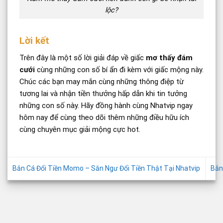
lộc?
Lời kết
Trên đây là một số lời giải đáp về giấc
mơ thấy đám
cưới
cùng những con số bí ẩn đi kèm với giấc mộng này.
Chúc các bạn may mắn cùng những thông điệp từ
tương lai và nhận tiền thưởng hấp dẫn khi tin tưởng
những con số này. Hãy đồng hành cùng Nhatvip ngay
hôm nay để cùng theo dõi thêm những điều hữu ích
cùng chuyên mục giải mộng cực hot.
Bắn Cá Đổi Tiền Momo – Săn Ngư Đổi Tiền Thật Tại Nhatvip
Bắn