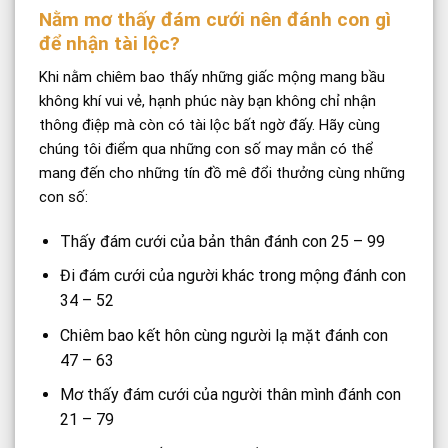
Nằm mơ thấy đám cưới nên đánh con gì
để nhận tài lộc?
Khi nằm chiêm bao thấy những giấc mộng mang bầu
không khí vui vẻ, hạnh phúc này bạn không chỉ nhận
thông điệp mà còn có tài lộc bất ngờ đấy. Hãy cùng
chúng tôi điểm qua những con số may mắn có thể
mang đến cho những tín đồ mê đổi thưởng cùng những
con số:
Thấy đám cưới của bản thân đánh con 25 – 99
Đi đám cưới của người khác trong mộng đánh con
34 – 52
Chiêm bao kết hôn cùng người lạ mặt đánh con
47 – 63
Mơ thấy đám cưới của người thân mình đánh con
21 – 79