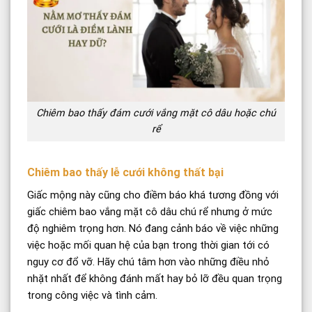
Chiêm bao thấy đám cưới vắng mặt cô dâu hoặc chú
rể
Chiêm bao thấy lễ cưới không thất bại
Giấc mộng này cũng cho điềm báo khá tương đồng với
giấc chiêm bao vắng mặt cô dâu chú rể nhưng ở mức
độ nghiêm trọng hơn. Nó đang cảnh báo về việc những
việc hoặc mối quan hệ của bạn trong thời gian tới có
nguy cơ đổ vỡ. Hãy chú tâm hơn vào những điều nhỏ
nhặt nhất để không đánh mất hay bỏ lỡ đều quan trọng
trong công việc và tình cảm.