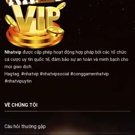
Nhatvip
được cấp phép hoạt động hợp pháp bởi các tổ chức
cá cược uy tín quốc tế, đảm bảo sự an toàn và minh bạch cho
mọi giao dịch.
Hagtag: #nhatvip #nhatvipsocial #conggamenhatvip
#nhatvipuytin
VỀ CHÚNG TÔI
Câu hỏi thường gặp