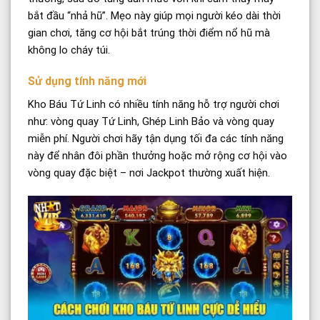
bắt đầu “nhả hũ”. Mẹo này giúp mọi người kéo dài thời
gian chơi, tăng cơ hội bắt trúng thời điểm nổ hũ mà
không lo cháy túi.
Sử dụng tính năng mới
Kho Báu Tứ Linh có nhiều tính năng hỗ trợ người chơi
như: vòng quay Tứ Linh, Ghép Linh Bảo và vòng quay
miễn phí. Người chơi hãy tận dụng tối đa các tính năng
này để nhân đôi phần thưởng hoặc mở rộng cơ hội vào
vòng quay đặc biệt – nơi Jackpot thường xuất hiện.