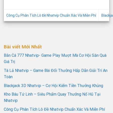
Công Cụ Phân Tích Lô Đề Nhatvip Chuẩn Xác Và Miễn Phí
Blackj
Bài viết Mới Nhất
Bắn Cá 777 Nhatvip- Game Play Mượt Mà Cơ Hội Săn Quà
Giá Trị
Tá Lả Nhatvip – Game Bài Đổi Thưởng Hấp Dẫn Giải Trí An
Toàn
Blackjack 3D Nhatvip – Cơ Hội Kiếm Tiền Thưởng Khủng
Kho Báu Tứ Linh – Siêu Phẩm Quay Thưởng Nổ Hũ Tại
Nhatvip
Công Cụ Phân Tích Lô Đề Nhatvip Chuẩn Xác Và Miễn Phí