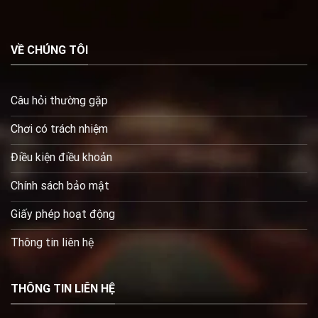
VỀ CHÚNG TÔI
Câu hỏi thường gặp
Chơi có trách nhiệm
Điều kiện điều khoản
Chính sách bảo mật
Giấy phép hoạt động
Thông tin liên hệ
THÔNG TIN LIÊN HỆ