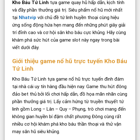
Kho Báu Tứ Linh
tựa game quay hũ hấp dẫn, kịch tính
và đầy phần thưởng giá trị. Siêu phẩm nổ hũ mới nhất
tại
Nhatvip
với chủ đề tứ linh huyền thoại cùng hiệu
ứng sống động hứa hẹn mang đến những phút giây giải
trí đỉnh cao và cơ hội săn kho báu cực khủng. Hãy cùng
khám phá sức hút của game slot này ngay trong bài
viết dưới đây.
Giới thiệu game nổ hũ trực tuyến Kho Báu
Tứ Linh
Kho Báu Tứ Linh tựa game nổ hũ trực tuyến đình đám
tại nhà cái uy tín hàng đầu hiện nay. Game thu hút đông
đảo bet thủ bởi lối chơi hấp dẫn, đồ họa mãn nhãn cùng
phần thưởng giá trị. Lấy cảm hứng từ truyền thuyết tứ
linh gồm Long – Lân – Quy – Phụng, trò chơi mang đến
không gian huyền bí đậm chất phương Đông cùng rất
nhiều cơ hội khám phá kho báu thần thoại và thử vận
may săn hũ siêu khủng.