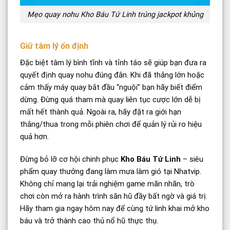
Mẹo quay nohu Kho Báu Tứ Linh trúng jackpot khủng
Giữ tâm lý ổn định
Đặc biệt tâm lý bình tĩnh và tỉnh táo sẽ giúp bạn đưa ra
quyết định quay nohu đúng đắn. Khi đã thắng lớn hoặc
cảm thấy máy quay bắt đầu “nguội” bạn hãy biết điểm
dừng. Đừng quá tham mà quay liên tục cược lớn dễ bị
mất hết thành quả. Ngoài ra, hãy đặt ra giới hạn
thắng/thua trong mỗi phiên chơi để quản lý rủi ro hiệu
quả hơn.
Đừng bỏ lỡ cơ hội chinh phục
Kho Báu Tứ Linh
– siêu
phẩm quay thưởng đang làm mưa làm gió tại Nhatvip.
Không chỉ mang lại trải nghiệm game mãn nhãn, trò
chơi còn mở ra hành trình săn hũ đầy bất ngờ và giá trị.
Hãy tham gia ngay hôm nay để cùng tứ linh khai mở kho
báu và trở thành cao thủ nổ hũ thực thụ.