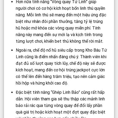
Hơn nữa tính năng “Vòng quay Tứ Linh” giúp
người chơi có cơ hội kích hoạt bốn linh thú quyền
năng. Mỗi linh thú sẽ mang đến một hiệu ứng đặc
biệt như nhân đôi phần thưởng, tăng tỷ lệ trúng
hũ hoặc mở khóa các vòng quay miễn phí. Tính
năng này mang đến sự mới lạ và kịch tính trong
từng lượt chơi, khiến bet thủ không thể rời mắt.
Ngoài ra, chế độ nổ hũ siêu cấp trong Kho Báu Tứ
Linh cũng là điểm nhấn đáng chú ý. Thành viên khi
đạt đủ số lượt quay tích lũy, chế độ này sẽ được
kích hoạt, mang đến cơ hội trúng jackpot cực lớn
có thể lên đến hàng trăm triệu, tạo nên cảm giác
hồi hộp và hứng khởi cao độ.
Đặc biệt tính năng “Ghép Linh Bảo” cũng rất hấp
dẫn. Hội viên tham gia sẽ thu thập các mảnh linh
bảo rải rác qua từng vòng quay để đổi lấy phần
quà giá trị hoặc kích hoạt một đợt quay đặc biệt