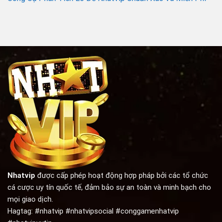
Nhatvip
được cấp phép hoạt động hợp pháp bởi các tổ chức
cá cược uy tín quốc tế, đảm bảo sự an toàn và minh bạch cho
mọi giao dịch.
Hagtag: #nhatvip #nhatvipsocial #conggamenhatvip