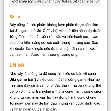
Giới thiệu top 3 siêu phẩm cực hot tại JiLi game bài 3d
Sicbo
Đây cũng là siêu phẩm không kém phần được săn đón
tại JiLi game bài 3d. Ở đây hội viên sẽ tiến hành dự đoán
tổng điểm của các viên xúc xắc và tiến hành cược vào
các cửa tiềm năng có xác suất trúng thưởng cao. Sau
khi dealer lắc xí ngầu nếu đưa ra nhận định chính xác
bạn sẽ nhận được tiền thưởng tương ứng.
Lời kết
Như vậy là chúng ta đã cùng tìm hiểu cơ bản về sảnh
JiLi game bài 3d
siêu cuốn hút tại cổng game Nhatvip.
Tin rằng đây sẽ là sân chơi đầy thú vị mà bạn không thể
bỏ lỡ với những trải nghiệm thú vị cùng tiền thưởng siêu
khủng từ các màn giải trí. Hãy đồng hành cùng chúng
tôi ngay hôm nay để bắt đầu những ván cược đỉnh cao
và nhận ngàn ưu đãi hấp dẫn.