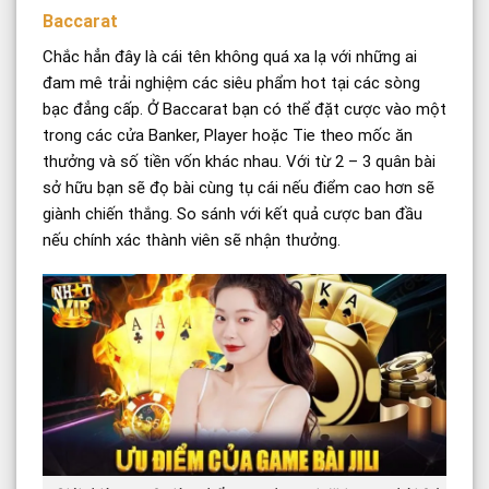
Baccarat
Chắc hẳn đây là cái tên không quá xa lạ với những ai
đam mê trải nghiệm các siêu phẩm hot tại các sòng
bạc đẳng cấp. Ở Baccarat bạn có thể đặt cược vào một
trong các cửa Banker, Player hoặc Tie theo mốc ăn
thưởng và số tiền vốn khác nhau. Với từ 2 – 3 quân bài
sở hữu bạn sẽ đọ bài cùng tụ cái nếu điểm cao hơn sẽ
giành chiến thắng. So sánh với kết quả cược ban đầu
nếu chính xác thành viên sẽ nhận thưởng.