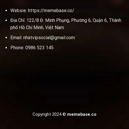
Websie:
https://memebase.co/
Địa Chỉ: 122/8 Đ. Minh Phụng, Phường 6, Quận 6, Thành
phố Hồ Chí Minh, Việt Nam
Email:
nhatvipsocial@gmail.com
Phone: 0986 523 145
Copyright 2024 ©
memebase.co