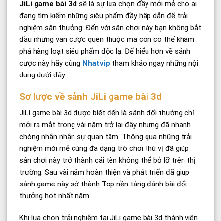
JiLi game bài 3d
sẽ là sự lựa chọn đầy mới mẻ cho ai
đang tìm kiếm những siêu phẩm đầy hấp dẫn để trải
nghiệm săn thưởng. Đến với sân chơi này bạn không bắt
đầu những ván cược quen thuộc mà còn có thể khám
phá hàng loạt siêu phẩm độc lạ. Để hiểu hơn về sảnh
cược này hãy cùng
Nhatvip
tham khảo ngay những nội
dung dưới đây.
Sơ lược về sảnh JiLi game bài 3d
JiLi game bài 3d được biết đến là sảnh đổi thưởng chỉ
mới ra mắt trong vài năm trở lại đây nhưng đã nhanh
chóng nhận nhận sự quan tâm. Thông qua những trải
nghiệm mới mẻ cùng đa dạng trò chơi thú vị đã giúp
sân chơi này trở thành cái tên không thể bỏ lỡ trên thị
trường. Sau vài năm hoàn thiện và phát triển đã giúp
sảnh game này sở thành Top nền tảng đánh bài đổi
thưởng hot nhất năm.
Khi lựa chọn trải nghiệm tại JiLi game bài 3d thành viên