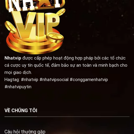
Nhatvip
được cấp phép hoạt động hợp pháp bởi các tổ chức
cá cược uy tín quốc tế, đảm bảo sự an toàn và minh bạch cho
mọi giao dịch.
Hagtag: #nhatvip #nhatvipsocial #conggamenhatvip
#nhatvipuytin
VỀ CHÚNG TÔI
Câu hỏi thường gặp