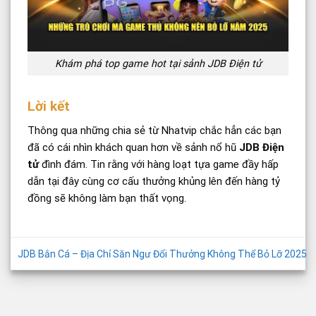
Khám phá top game hot tại sảnh JDB Điện tử
Lời kết
Thông qua những chia sẻ từ Nhatvip chắc hẳn các bạn
đã có cái nhìn khách quan hơn về sảnh nổ hũ
JDB Điện
tử
đình đám. Tin rằng với hàng loạt tựa game đầy hấp
dẫn tại đây cùng cơ cấu thưởng khủng lên đến hàng tỷ
đồng sẽ không làm bạn thất vọng.
JDB Bắn Cá – Địa Chỉ Săn Ngư Đổi Thưởng Không Thể Bỏ Lỡ 2025