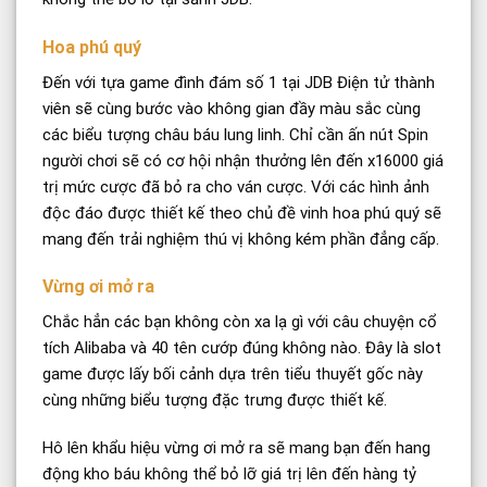
Hoa phú quý
Đến với tựa game đình đám số 1 tại JDB Điện tử thành
viên sẽ cùng bước vào không gian đầy màu sắc cùng
các biểu tượng châu báu lung linh. Chỉ cần ấn nút Spin
người chơi sẽ có cơ hội nhận thưởng lên đến x16000 giá
trị mức cược đã bỏ ra cho ván cược. Với các hình ảnh
độc đáo được thiết kế theo chủ đề vinh hoa phú quý sẽ
mang đến trải nghiệm thú vị không kém phần đẳng cấp.
Vừng ơi mở ra
Chắc hẳn các bạn không còn xa lạ gì với câu chuyện cổ
tích Alibaba và 40 tên cướp đúng không nào. Đây là slot
game được lấy bối cảnh dựa trên tiểu thuyết gốc này
cùng những biểu tượng đặc trưng được thiết kế.
Hô lên khẩu hiệu vừng ơi mở ra sẽ mang bạn đến hang
động kho báu không thể bỏ lỡ giá trị lên đến hàng tỷ