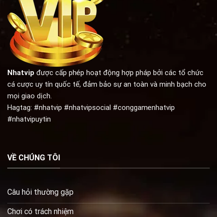
Nhatvip
được cấp phép hoạt động hợp pháp bởi các tổ chức
cá cược uy tín quốc tế, đảm bảo sự an toàn và minh bạch cho
mọi giao dịch.
Hagtag: #nhatvip #nhatvipsocial #conggamenhatvip
#nhatvipuytin
VỀ CHÚNG TÔI
Câu hỏi thường gặp
Chơi có trách nhiệm