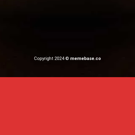
Copyright 2024 ©
memebase.co