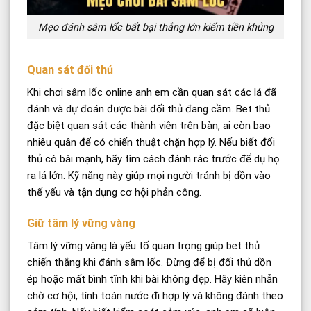
Mẹo đánh sâm lốc bất bại thắng lớn kiếm tiền khủng
Quan sát đối thủ
Khi chơi sâm lốc online anh em cần quan sát các lá đã
đánh và dự đoán được bài đối thủ đang cầm. Bet thủ
đặc biệt quan sát các thành viên trên bàn, ai còn bao
nhiêu quân để có chiến thuật chặn hợp lý. Nếu biết đối
thủ có bài mạnh, hãy tìm cách đánh rác trước để dụ họ
ra lá lớn. Kỹ năng này giúp mọi người tránh bị dồn vào
thế yếu và tận dụng cơ hội phản công.
Giữ tâm lý vững vàng
Tâm lý vững vàng là yếu tố quan trọng giúp bet thủ
chiến thắng khi đánh sâm lốc. Đừng để bị đối thủ dồn
ép hoặc mất bình tĩnh khi bài không đẹp. Hãy kiên nhẫn
chờ cơ hội, tính toán nước đi hợp lý và không đánh theo