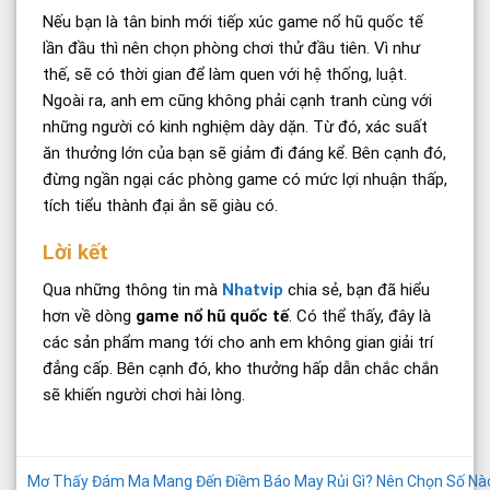
Nếu bạn là tân binh mới tiếp xúc game nổ hũ quốc tế
lần đầu thì nên chọn phòng chơi thử đầu tiên. Vì như
thế, sẽ có thời gian để làm quen với hệ thống, luật.
Ngoài ra, anh em cũng không phải cạnh tranh cùng với
những người có kinh nghiệm dày dặn. Từ đó, xác suất
ăn thưởng lớn của bạn sẽ giảm đi đáng kể. Bên cạnh đó,
đừng ngần ngại các phòng game có mức lợi nhuận thấp,
tích tiểu thành đại ắn sẽ giàu có.
Lời kết
Qua những thông tin mà
Nhatvip
chia sẻ, bạn đã hiểu
hơn về dòng
game nổ hũ quốc tế
. Có thể thấy, đây là
các sản phẩm mang tới cho anh em không gian giải trí
đẳng cấp. Bên cạnh đó, kho thưởng hấp dẫn chắc chắn
sẽ khiến người chơi hài lòng.
Mơ Thấy Đám Ma Mang Đến Điềm Báo May Rủi Gì? Nên Chọn Số Nà