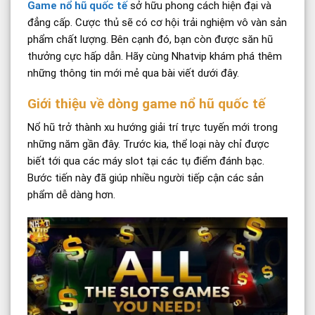
Game nổ hũ quốc tế
sở hữu phong cách hiện đại và
đẳng cấp. Cược thủ sẽ có cơ hội trải nghiệm vô vàn sản
phẩm chất lượng. Bên cạnh đó, bạn còn được săn hũ
thưởng cực hấp dẫn. Hãy cùng Nhatvip khám phá thêm
những thông tin mới mẻ qua bài viết dưới đây.
Giới thiệu về dòng game nổ hũ quốc tế
Nổ hũ trở thành xu hướng giải trí trực tuyến mới trong
những năm gần đây. Trước kia, thể loại này chỉ được
biết tới qua các máy slot tại các tụ điểm đánh bạc.
Bước tiến này đã giúp nhiều người tiếp cận các sản
phẩm dễ dàng hơn.