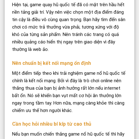
Hiện tại, game quay hũ quốc tế đã có mặt trên hầu hết
nền tảng giải trí. Vậy nên việc chọn một địa điểm đáng
tin cậy là điều vô cùng quan trọng. Bạn hãy tìm đến sân
chơi có mức trả thưởng vừa phải, tương xứng với độ
khó của từng sản phẩm. Nên tránh các trang có quá
nhiều quảng cáo hiển thị ngay trên giao diện vì đây
thường là web ảo.
Nên chuẩn bị kết nối mạng ổn định
Một điểm tiếp theo khi trải nghiệm game nổ hũ quốc tế
chính là kết nối mạng. Bởi vì đây là trò chơi online nên
thắng thua của bạn bị ảnh hưởng rất lớn nếu internet
bất ổn. Nó sẽ khiến bạn vụt mất cơ hội ăn thưởng lớn
ngay trong tầm tay. Hơn nữa, mạng càng khỏe thì càng
chiếm ưu thế hơn người khác.
Cần học hỏi nhiều bí kíp từ cao thủ
Nếu bạn muốn chiến thắng game nổ hũ quốc tế thì hãy