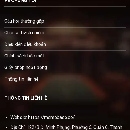
VỀ CHÚNG TÔI
Câu hỏi thường gặp
Chơi có trách nhiệm
Điều kiện điều khoản
Chính sách bảo mật
Giấy phép hoạt động
Thông tin liên hệ
THÔNG TIN LIÊN HỆ
Websie:
https://memebase.co/
Địa Chỉ: 122/8 Đ. Minh Phụng, Phường 6, Quận 6, Thành