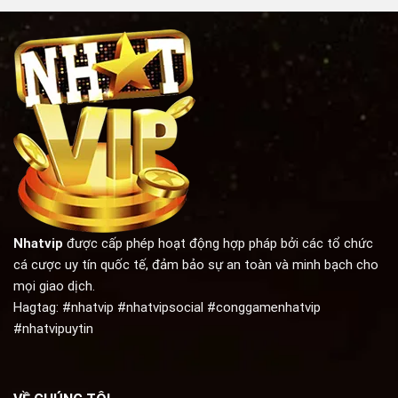
Nhatvip
được cấp phép hoạt động hợp pháp bởi các tổ chức
cá cược uy tín quốc tế, đảm bảo sự an toàn và minh bạch cho
mọi giao dịch.
Hagtag: #nhatvip #nhatvipsocial #conggamenhatvip
#nhatvipuytin