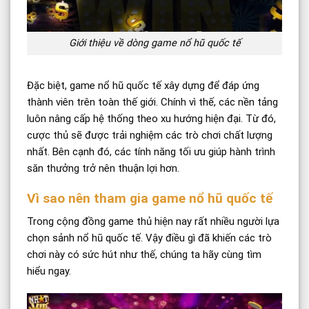
Giới thiệu về dòng game nổ hũ quốc tế
Đặc biệt, game nổ hũ quốc tế xây dựng để đáp ứng
thành viên trên toàn thế giới. Chính vì thế, các nền tảng
luôn nâng cấp hệ thống theo xu hướng hiện đại. Từ đó,
cược thủ sẽ được trải nghiệm các trò chơi chất lượng
nhất. Bên cạnh đó, các tính năng tối ưu giúp hành trình
săn thưởng trở nên thuận lợi hơn.
Vì sao nên tham gia game nổ hũ quốc tế
Trong cộng đồng game thủ hiện nay rất nhiều người lựa
chọn sảnh nổ hũ quốc tế. Vậy điều gì đã khiến các trò
chơi này có sức hút như thế, chúng ta hãy cùng tìm
hiểu ngay.