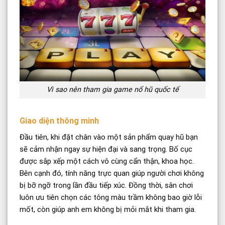
Vì sao nên tham gia game nổ hũ quốc tế
Giao diện thông minh
Đầu tiên, khi đặt chân vào một sản phẩm quay hũ bạn
sẽ cảm nhận ngay sự hiện đại và sang trọng. Bố cục
được sắp xếp một cách vô cùng cẩn thận, khoa học.
Bên cạnh đó, tính năng trực quan giúp người chơi không
bị bỡ ngỡ trong lần đầu tiếp xúc. Đồng thời, sân chơi
luôn ưu tiên chọn các tông màu trầm không bao giờ lỗi
mốt, còn giúp anh em không bị mỏi mắt khi tham gia.