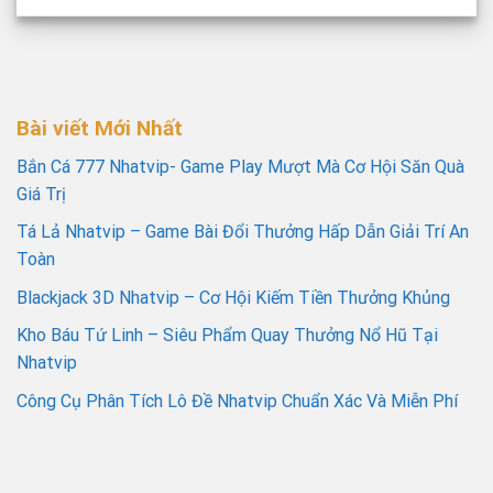
Bài viết Mới Nhất
Bắn Cá 777 Nhatvip- Game Play Mượt Mà Cơ Hội Săn Quà
Giá Trị
Tá Lả Nhatvip – Game Bài Đổi Thưởng Hấp Dẫn Giải Trí An
Toàn
Blackjack 3D Nhatvip – Cơ Hội Kiếm Tiền Thưởng Khủng
Kho Báu Tứ Linh – Siêu Phẩm Quay Thưởng Nổ Hũ Tại
Nhatvip
Công Cụ Phân Tích Lô Đề Nhatvip Chuẩn Xác Và Miễn Phí