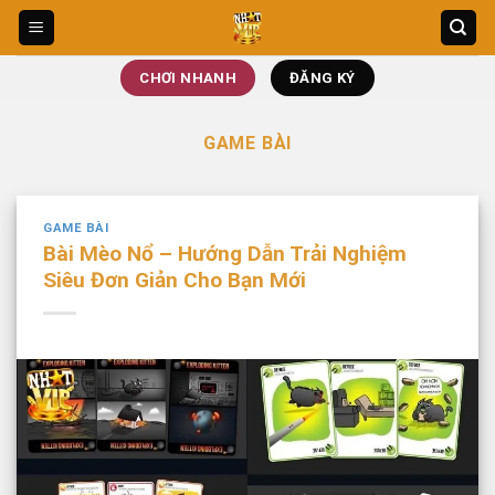
Bỏ
qua
nội
CHƠI NHANH
ĐĂNG KÝ
dung
GAME BÀI
GAME BÀI
Bài Mèo Nổ – Hướng Dẫn Trải Nghiệm
Siêu Đơn Giản Cho Bạn Mới