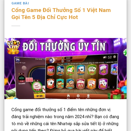
GAME BÀI
Cổng Game Đổi Thưởng Số 1 Việt Nam
Gọi Tên 5 Địa Chỉ Cực Hot
Cổng game đổi thưởng số 1 điểm tên những đơn vị
đáng trải nghiệm nào trong năm 2024 nhỉ? Bạn có đang
tò mò về những cái tên Nhatvip sắp sửa tiết lộ ở những
nội dung tiếp theo? Đừng bỏ qua bài viết này để biết