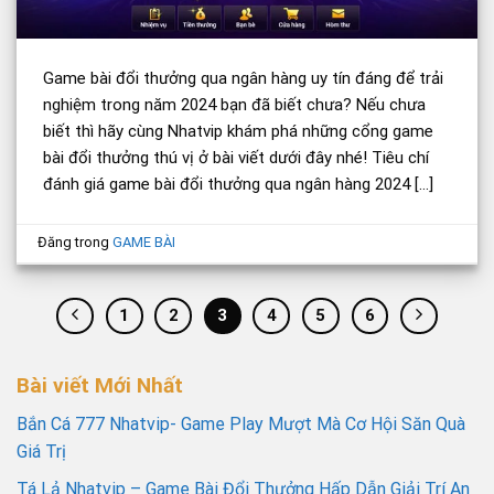
Game bài đổi thưởng qua ngân hàng uy tín đáng để trải
nghiệm trong năm 2024 bạn đã biết chưa? Nếu chưa
biết thì hãy cùng Nhatvip khám phá những cổng game
bài đổi thưởng thú vị ở bài viết dưới đây nhé! Tiêu chí
đánh giá game bài đổi thưởng qua ngân hàng 2024 […]
Đăng trong
GAME BÀI
1
2
3
4
5
6
Bài viết Mới Nhất
Bắn Cá 777 Nhatvip- Game Play Mượt Mà Cơ Hội Săn Quà
Giá Trị
Tá Lả Nhatvip – Game Bài Đổi Thưởng Hấp Dẫn Giải Trí An