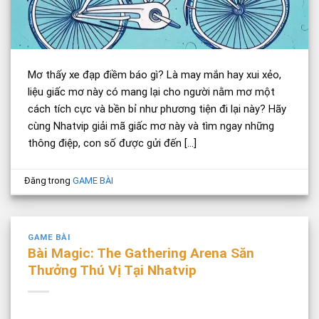
Mơ thấy xe đạp điềm báo gì? Là may mắn hay xui xẻo,
liệu giấc mơ này có mang lại cho người nằm mơ một
cách tích cực và bền bỉ như phương tiện đi lại này? Hãy
cùng Nhatvip giải mã giấc mơ này và tìm ngay những
thông điệp, con số được gửi đến […]
Đăng trong
GAME BÀI
GAME BÀI
Bài Magic: The Gathering Arena Săn
Thưởng Thú Vị Tại Nhatvip