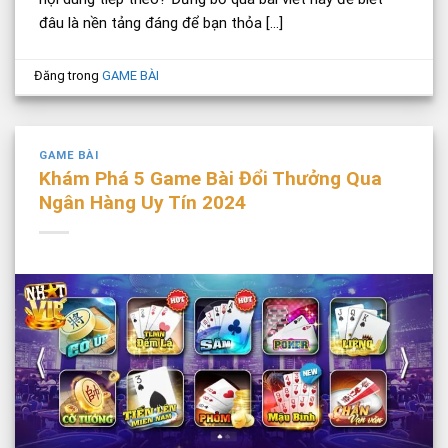
đâu là nền tảng đáng để bạn thỏa […]
Đăng trong
GAME BÀI
GAME BÀI
Khám Phá 5 Game Bài Đổi Thưởng Qua
Ngân Hàng Uy Tín 2024