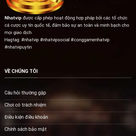
Nhatvip
được cấp phép hoạt động hợp pháp bởi các tổ chức
cá cược uy tín quốc tế, đảm bảo sự an toàn và minh bạch cho
mọi giao dịch.
Hagtag: #nhatvip #nhatvipsocial #conggamenhatvip
#nhatvipuytin
VỀ CHÚNG TÔI
Câu hỏi thường gặp
Chơi có trách nhiệm
Điều kiện điều khoản
Chính sách bảo mật