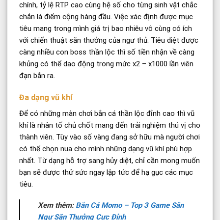
chính, tỷ lệ RTP cao cùng hệ số cho từng sinh vật chắc
chắn là điểm cộng hàng đầu. Việc xác định được mục
tiêu mang trong mình giá trị bao nhiêu vô cùng có ích
với chiến thuật săn thưởng của ngư thủ. Tiêu diệt được
càng nhiều con boss thần lộc thì số tiền nhận về càng
khủng có thể dao động trong mức x2 – x1000 lần viên
đạn bắn ra.
Đa dạng vũ khí
Để có những màn chơi bắn cá thần lộc đỉnh cao thì vũ
khí là nhân tố chủ chốt mang đến trải nghiệm thú vị cho
thành viên. Tùy vào số vàng đang sở hữu mà người chơi
có thể chọn nua cho mình những dạng vũ khí phù hợp
nhất. Từ dạng hỗ trợ sang hủy diệt, chỉ cần mong muốn
bạn sẽ được thử sức ngay lập tức để hạ gục các mục
tiêu.
Xem thêm:
Bắn Cá Momo – Top 3 Game Săn
Ngư Săn Thưởng Cực Đỉnh