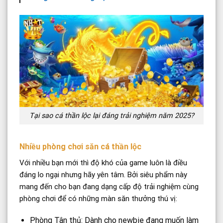
Tại sao cá thần lộc lại đáng trải nghiệm năm 2025?
Nhiều phòng chơi săn cá thần lộc
Với nhiều bạn mới thì độ khó của game luôn là điều
đáng lo ngại nhưng hãy yên tâm. Bởi siêu phẩm này
mang đến cho bạn đang dạng cấp độ trải nghiệm cùng
phòng chơi để có những màn săn thưởng thú vị:
Phòng Tân thủ: Dành cho newbie đang muốn làm