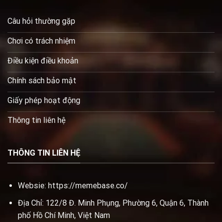
Câu hỏi thường gặp
Chơi có trách nhiệm
Điều kiện điều khoản
Chính sách bảo mật
Giấy phép hoạt động
Thông tin liên hệ
THÔNG TIN LIÊN HỆ
Websie:
https://memebase.co/
Địa Chỉ: 122/8 Đ. Minh Phụng, Phường 6, Quận 6, Thành
phố Hồ Chí Minh, Việt Nam