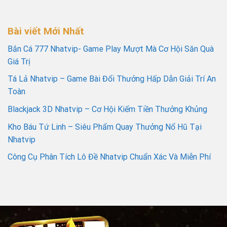
Bài viết Mới Nhất
Bắn Cá 777 Nhatvip- Game Play Mượt Mà Cơ Hội Săn Quà
Giá Trị
Tá Lả Nhatvip – Game Bài Đổi Thưởng Hấp Dẫn Giải Trí An
Toàn
Blackjack 3D Nhatvip – Cơ Hội Kiếm Tiền Thưởng Khủng
Kho Báu Tứ Linh – Siêu Phẩm Quay Thưởng Nổ Hũ Tại
Nhatvip
Công Cụ Phân Tích Lô Đề Nhatvip Chuẩn Xác Và Miễn Phí