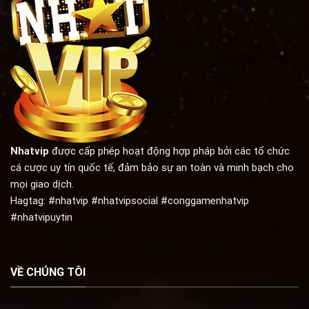
Nhatvip
được cấp phép hoạt động hợp pháp bởi các tổ chức
cá cược uy tín quốc tế, đảm bảo sự an toàn và minh bạch cho
mọi giao dịch.
Hagtag: #nhatvip #nhatvipsocial #conggamenhatvip
#nhatvipuytin
VỀ CHÚNG TÔI