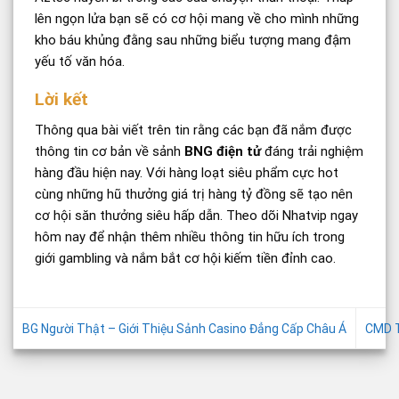
lên ngọn lửa bạn sẽ có cơ hội mang về cho mình những
kho báu khủng đằng sau những biểu tượng mang đậm
yếu tố văn hóa.
Lời kết
Thông qua bài viết trên tin rằng các bạn đã nắm được
thông tin cơ bản về sảnh
BNG điện tử
đáng trải nghiệm
hàng đầu hiện nay. Với hàng loạt siêu phẩm cực hot
cùng những hũ thưởng giá trị hàng tỷ đồng sẽ tạo nên
cơ hội săn thưởng siêu hấp dẫn. Theo dõi Nhatvip ngay
hôm nay để nhận thêm nhiều thông tin hữu ích trong
giới gambling và nắm bắt cơ hội kiếm tiền đỉnh cao.
BG Người Thật – Giới Thiệu Sảnh Casino Đẳng Cấp Châu Á
CMD T