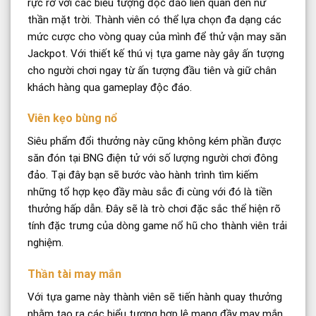
rực rỡ với các biểu tượng độc đáo liên quan đến nữ
thần mặt trời. Thành viên có thể lựa chọn đa dạng các
mức cược cho vòng quay của mình để thử vận may săn
Jackpot. Với thiết kế thú vị tựa game này gây ấn tượng
cho người chơi ngay từ ấn tượng đầu tiên và giữ chân
khách hàng qua gameplay độc đáo.
Viên kẹo bùng nổ
Siêu phẩm đổi thưởng này cũng không kém phần được
săn đón tại BNG điện tử với số lượng người chơi đông
đảo. Tại đây bạn sẽ bước vào hành trình tìm kiếm
những tổ hợp kẹo đầy màu sắc đi cùng với đó là tiền
thưởng hấp dẫn. Đây sẽ là trò chơi đặc sắc thể hiện rõ
tính đặc trưng của dòng game nổ hũ cho thành viên trải
nghiệm.
Thần tài may mắn
Với tựa game này thành viên sẽ tiến hành quay thưởng
nhằm tạo ra các biểu tượng hợp lệ mang đầy may mắn.