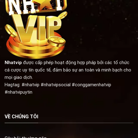
Nhatvip
được cấp phép hoạt động hợp pháp bởi các tổ chức
cá cược uy tín quốc tế, đảm bảo sự an toàn và minh bạch cho
mọi giao dịch.
Hagtag: #nhatvip #nhatvipsocial #conggamenhatvip
#nhatvipuytin
VỀ CHÚNG TÔI