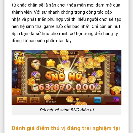
tử chắc chắn sẽ là sân chơi thỏa mãn mọi đam mê của
thành viên. Với sự nhanh chóng trong công tác cập
nhật và phát triển phù hợp với thị hiếu người chơi sẽ tạo
nên hệ sinh thái game hấp dẫn bậc nhất. Chỉ cần ấn nút
Spin bạn đã sở hữu cho mình cơ hội trúng đến hàng tỷ
đồng từ các siêu phẩm tại đây.
Đôi nét về sảnh BNG điện tử
Đánh giá điểm thú vị đáng trải nghiệm tại