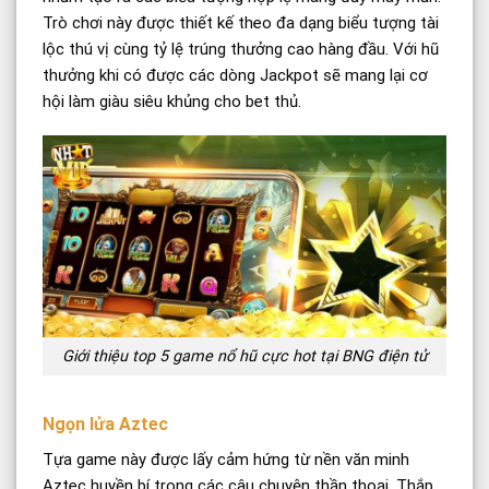
Trò chơi này được thiết kế theo đa dạng biểu tượng tài
lộc thú vị cùng tỷ lệ trúng thưởng cao hàng đầu. Với hũ
thưởng khi có được các dòng Jackpot sẽ mang lại cơ
hội làm giàu siêu khủng cho bet thủ.
Giới thiệu top 5 game nổ hũ cực hot tại BNG điện tử
Ngọn lửa Aztec
Tựa game này được lấy cảm hứng từ nền văn minh
Aztec huyền bí trong các câu chuyện thần thoại. Thắp