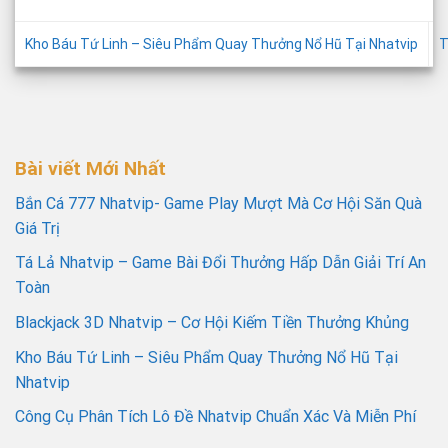
Kho Báu Tứ Linh – Siêu Phẩm Quay Thưởng Nổ Hũ Tại Nhatvip
T
Bài viết Mới Nhất
Bắn Cá 777 Nhatvip- Game Play Mượt Mà Cơ Hội Săn Quà
Giá Trị
Tá Lả Nhatvip – Game Bài Đổi Thưởng Hấp Dẫn Giải Trí An
Toàn
Blackjack 3D Nhatvip – Cơ Hội Kiếm Tiền Thưởng Khủng
Kho Báu Tứ Linh – Siêu Phẩm Quay Thưởng Nổ Hũ Tại
Nhatvip
Công Cụ Phân Tích Lô Đề Nhatvip Chuẩn Xác Và Miễn Phí