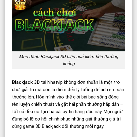
Mẹo đánh Blackjack 3D hiệu quả kiếm tiền thưởng
khủng
Blackjack 3D
tại Nhatvip không đơn thuần là một trò
chơi giải trí mà còn là điểm đến lý tưởng để anh em săn
thưởng lớn. Hòa mình vào thế giới bài bạc sống động,
rèn luyện chiến thuật và gặt hái phần thưởng hấp dẫn –
tất cả đều có tại nhà cái uy tín hàng đầu này. Mọi người
đừng bỏ lỡ cơ hội chinh phục những giải thưởng giá trị
cùng game 3D Blackjack đổi thưởng mỗi ngày.