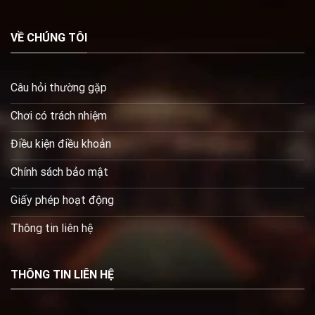
VỀ CHÚNG TÔI
Câu hỏi thường gặp
Chơi có trách nhiệm
Điều kiện điều khoản
Chính sách bảo mật
Giấy phép hoạt động
Thông tin liên hệ
THÔNG TIN LIÊN HỆ