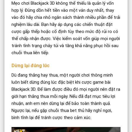
Mẹo chơi Blackjack 3D không thể thiếu là quản lý vốn
hợp lý. Đừng dồn hết tiền vào một ván duy nhất, thay
vào đó hãy chia nhỏ ngân sách thành nhiều phần để trải
nghiệm lâu dài. Bạn hãy áp dụng các chiến thuật đặt
cược gấp thếp hoặc cố định tùy theo mức độ rủi ro có
thể chấp nhận được. Việc kiểm soát vốn giúp mọi người
tránh tình trạng cháy túi và tăng khả năng phục hồi sau
chuỗi thua liên tiếp.
Dừng lại đúng lúc
Dù đang thắng hay thua, một người chơi thông minh
luôn biết dừng đúng lúc đặc biệt khi cược game bài
Blackjack 3D. Để làm được điều đó mọi người nên đặt ra
giới hạn thắng thua mỗi ngày. Nếu đã đạt mục tiêu lợi
nhuận, anh em nên dừng lại để bảo toàn thành quả.
Ngược lại, nếu gặp chuỗi thua bet thủ hãy nghỉ ngơi,
bình tĩnh lại để tránh cược theo cảm xúc.