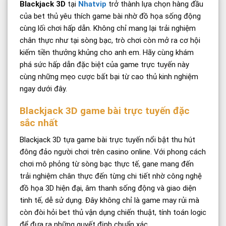
Blackjack 3D
tại
Nhatvip
trở thành lựa chọn hàng đầu
của bet thủ yêu thích game bài nhờ đồ họa sống động
cùng lối chơi hấp dẫn. Không chỉ mang lại trải nghiệm
chân thực như tại sòng bạc, trò chơi còn mở ra cơ hội
kiếm tiền thưởng khủng cho anh em. Hãy cùng khám
phá sức hấp dẫn đặc biệt của game trực tuyến này
cùng những mẹo cược bất bại từ cao thủ kinh nghiệm
ngay dưới đây.
Blackjack 3D game bài trực tuyến đặc
sắc nhất
Blackjack 3D tựa game bài trực tuyến nổi bật thu hút
đông đảo người chơi trên casino online. Với phong cách
chơi mô phỏng từ sòng bạc thực tế, gane mang đến
trải nghiệm chân thực đến từng chi tiết nhờ công nghệ
đồ họa 3D hiện đại, âm thanh sống động và giao diện
tinh tế, dễ sử dụng. Đây không chỉ là game may rủi mà
còn đòi hỏi bet thủ vận dụng chiến thuật, tính toán logic
để đưa ra những quyết định chuẩn xác.