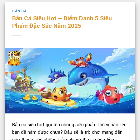
BẮN CÁ
Bắn Cá Siêu Hot – Điểm Danh 5 Siêu
Phẩm Đặc Sắc Năm 2025
Bắn cá siêu hot gọi tên những siêu phẩm thú vị nào liệu
bạn đã nắm được chưa? Đâu sẽ là trò chơi mang đến
cho thành viên những trải nghiệm thú vị cùng tiền