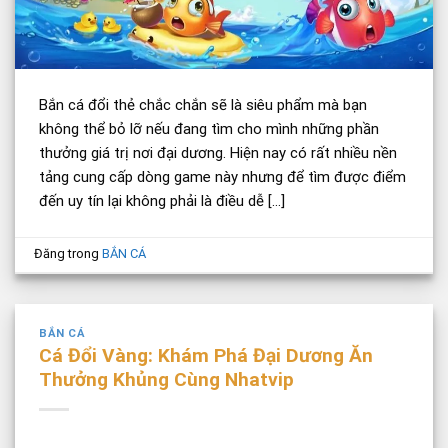
Bắn cá đổi thẻ chắc chắn sẽ là siêu phẩm mà bạn
không thể bỏ lỡ nếu đang tìm cho mình những phần
thưởng giá trị nơi đại dương. Hiện nay có rất nhiều nền
tảng cung cấp dòng game này nhưng để tìm được điểm
đến uy tín lại không phải là điều dễ […]
Đăng trong
BẮN CÁ
BẮN CÁ
Cá Đổi Vàng: Khám Phá Đại Dương Ăn
Thưởng Khủng Cùng Nhatvip