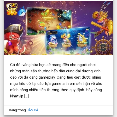
Cá đổi vàng hứa hẹn sẽ mang đến cho người chơi
những màn săn thưởng hấp dẫn cùng đại dương xinh
đẹp với đa dạng gameplay. Càng tiêu diệt được nhiều
mục tiêu có tại các tựa game anh em sẽ nhận về cho
mình càng nhiều tiền thưởng theo quy định. Hãy cùng
Nhatvip […]
Đăng trong
BẮN CÁ