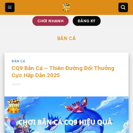
Bỏ
qua
nội
CHƠI NHANH
ĐĂNG KÝ
dung
BẮN CÁ
BẮN CÁ
CQ9 Bắn Cá – Thiên Đường Đổi Thưởng
Cực Hấp Dẫn 2025