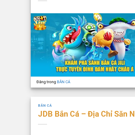
Đăng trong
BẮN CÁ
BẮN CÁ
JDB Bắn Cá – Địa Chỉ Săn 