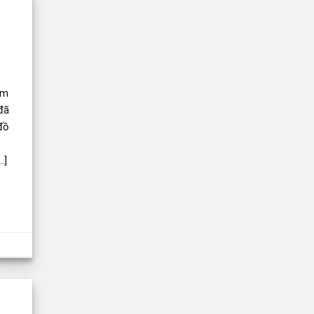
ám
đã
đồ
…]