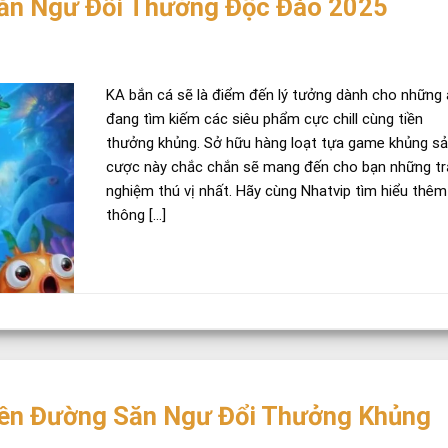
Săn Ngư Đổi Thưởng Độc Đáo 2025
KA bắn cá sẽ là điểm đến lý tưởng dành cho những 
đang tìm kiếm các siêu phẩm cực chill cùng tiền
thưởng khủng. Sở hữu hàng loạt tựa game khủng s
cược này chắc chắn sẽ mang đến cho bạn những tr
nghiệm thú vị nhất. Hãy cùng Nhatvip tìm hiểu thêm
thông […]
iên Đường Săn Ngư Đổi Thưởng Khủng