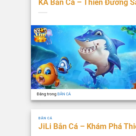
KA Bắn Cá – Thiên Đường 
Đăng trong
BẮN CÁ
BẮN CÁ
JiLi Bắn Cá – Khám Phá Th