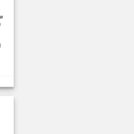
ại
g
]