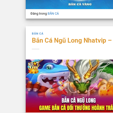
Đăng trong
BẮN CÁ
BẮN CÁ
Bắn Cá Ngũ Long Nhatvip –