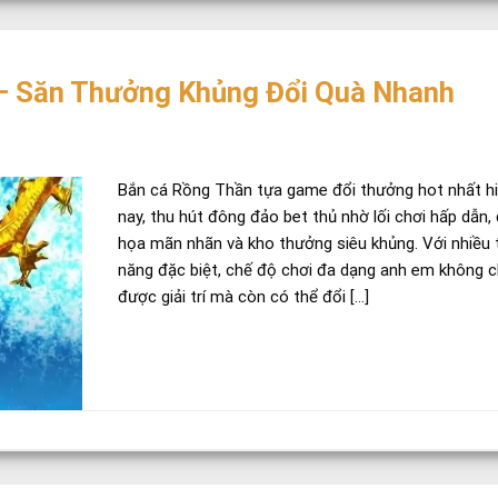
– Săn Thưởng Khủng Đổi Quà Nhanh
Bắn cá Rồng Thần tựa game đổi thưởng hot nhất h
nay, thu hút đông đảo bet thủ nhờ lối chơi hấp dẫn,
họa mãn nhãn và kho thưởng siêu khủng. Với nhiều 
năng đặc biệt, chế độ chơi đa dạng anh em không c
được giải trí mà còn có thể đổi […]