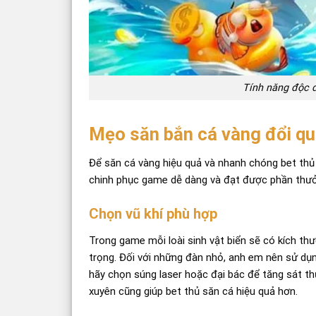
Tính năng độc 
Mẹo săn bắn cá vàng đổi qu
Để săn cá vàng hiệu quả và nhanh chóng bet thủ 
chinh phục game dễ dàng và đạt được phần thưởn
Chọn vũ khí phù hợp
Trong game mỗi loài sinh vật biển sẽ có kích th
trọng. Đối với những đàn nhỏ, anh em nên sử dụn
hãy chọn súng laser hoặc đại bác để tăng sát thư
xuyên cũng giúp bet thủ săn cá hiệu quả hơn.