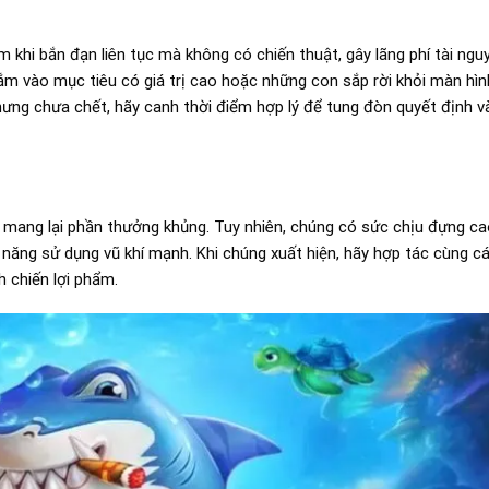
m khi bắn đạn liên tục mà không có chiến thuật, gây lãng phí tài ngu
ắm vào mục tiêu có giá trị cao hoặc những con sắp rời khỏi màn hìn
nhưng chưa chết, hãy canh thời điểm hợp lý để tung đòn quyết định v
 mang lại phần thưởng khủng. Tuy nhiên, chúng có sức chịu đựng c
ỹ năng sử dụng vũ khí mạnh. Khi chúng xuất hiện, hãy hợp tác cùng c
h chiến lợi phẩm.