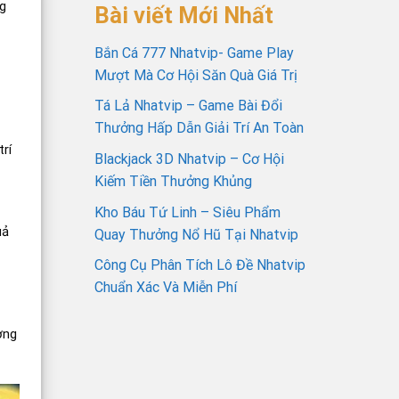
g
Bài viết Mới Nhất
Bắn Cá 777 Nhatvip- Game Play
Mượt Mà Cơ Hội Săn Quà Giá Trị
Tá Lả Nhatvip – Game Bài Đổi
Thưởng Hấp Dẫn Giải Trí An Toàn
rí
Blackjack 3D Nhatvip – Cơ Hội
Kiếm Tiền Thưởng Khủng
Kho Báu Tứ Linh – Siêu Phẩm
uả
Quay Thưởng Nổ Hũ Tại Nhatvip
Công Cụ Phân Tích Lô Đề Nhatvip
Chuẩn Xác Và Miễn Phí
ơng