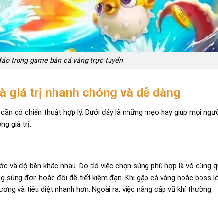
đáo trong game bắn cá vàng trực tuyến
à giá trị nhanh chóng và dễ dàng
cần có chiến thuật hợp lý. Dưới đây là những mẹo hay giúp mọi ngư
g giá trị.
ước và độ bền khác nhau. Do đó việc chọn súng phù hợp là vô cùng 
g súng đơn hoặc đôi để tiết kiệm đạn. Khi gặp cá vàng hoặc boss lớ
ơng và tiêu diệt nhanh hơn. Ngoài ra, việc nâng cấp vũ khí thường