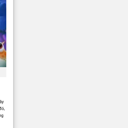
ầy
đó,
ng