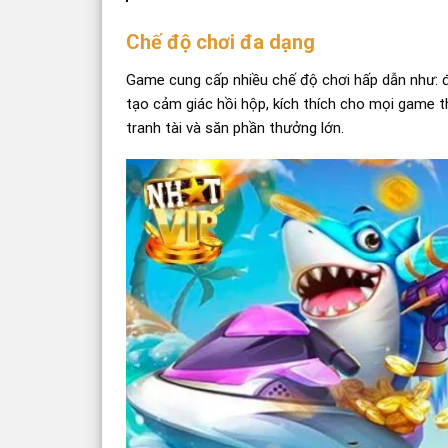
Chế độ chơi đa dạng
Game cung cấp nhiều chế độ chơi hấp dẫn như: đấ
tạo cảm giác hồi hộp, kích thích cho mọi game t
tranh tài và săn phần thưởng lớn.