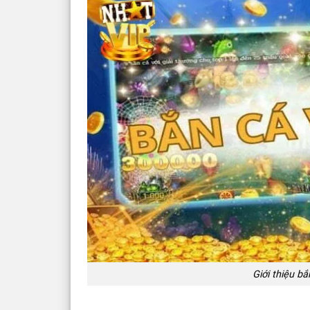
Giới thiệu b