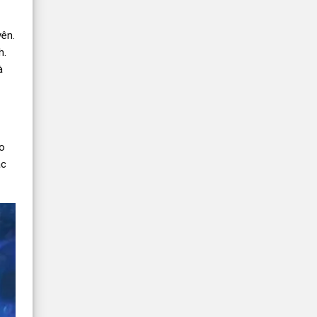
yên.
h.
à
ao
ác