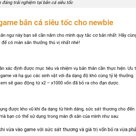
 đáng trải nghiệm tại bắn cá siêu tốc
game bắn cá siêu tốc cho newbie
ăn ngư này bạn sẽ cần nắm cho mình quy tắc cơ bản nhất. Hãy cùn
y để có màn săn thưởng thú vị nhất nhé!
ần xác định được mục tiêu và nhiệm vụ bản thân cần thực hiện. Ưu t
 game và hạ gục các sinh vật với đa dạng độ khó cùng tỷ lệ thưởng.
 em sẽ giao động từ x2 – x1000 vốn đã bỏ ra cho đạn dược.
dụng được kho vũ khí đa dạng từ hình dáng, sức sát thương cho đến
mà bạn có thể sử dụng trong màn đi săn của mình như sau:
hi vừa vào game với sức sát thương và giá trị vốn bỏ ra vừa phả