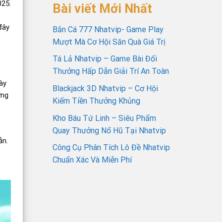
025.
Bài viết Mới Nhất
đây
Bắn Cá 777 Nhatvip- Game Play
Mượt Mà Cơ Hội Săn Quà Giá Trị
Tá Lả Nhatvip – Game Bài Đổi
Thưởng Hấp Dẫn Giải Trí An Toàn
ày
Blackjack 3D Nhatvip – Cơ Hội
ững
Kiếm Tiền Thưởng Khủng
Kho Báu Tứ Linh – Siêu Phẩm
Quay Thưởng Nổ Hũ Tại Nhatvip
ẫn.
Công Cụ Phân Tích Lô Đề Nhatvip
Chuẩn Xác Và Miễn Phí