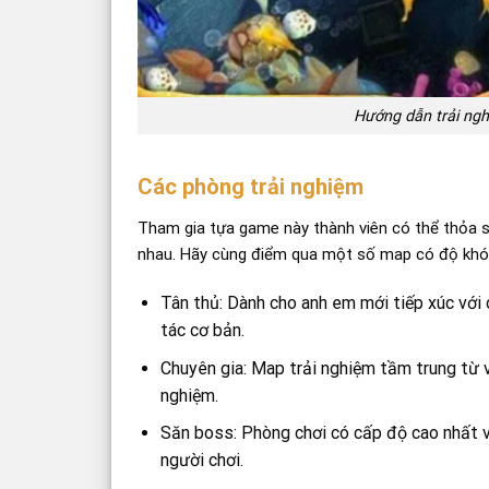
Hướng dẫn trải ng
Các phòng trải nghiệm
Tham gia tựa game này thành viên có thể thỏa s
nhau. Hãy cùng điểm qua một số map có độ khó 
Tân thủ: Dành cho anh em mới tiếp xúc với 
tác cơ bản.
Chuyên gia: Map trải nghiệm tầm trung từ 
nghiệm.
Săn boss: Phòng chơi có cấp độ cao nhất 
người chơi.