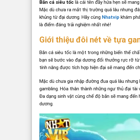
Bắn cá siêu tốc
là cái tên đầy hứa hẹn sẽ man
Mặc dù chưa ra mắt thị trường quá lâu nhưng đây
khủng từ đại dương. Hãy cùng
Nhatvip
khám phá 
là điểm đáng trải nghiệm nhất nhé!
Giới thiệu đôi nét về tựa ga
Bắn cá siêu tốc là một trong những biến thể chấ
bạn sẽ bước vào đại dương đổi thưởng rực rỡ từ
tính năng được tích hợp hiện đại sẽ mang đến 
Mặc dù chưa gia nhập đường đua quá lâu nhưng bắ
gambling. Hóa thân thành những ngư thủ đại tài 
Đa dạng sinh vật cùng chế độ bắn sẽ mang đến hà
dương.