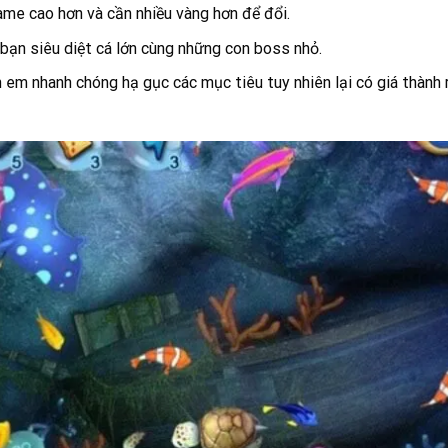
dame cao hơn và cần nhiều vàng hơn để đổi.
 bạn siêu diệt cá lớn cùng những con boss nhỏ.
em nhanh chóng hạ gục các mục tiêu tuy nhiên lại có giá thành 