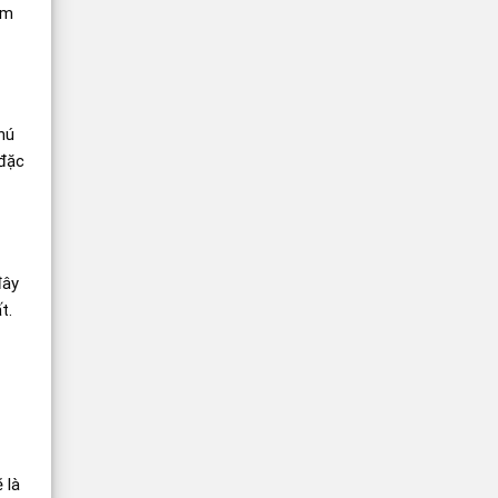
ểm
hú
 đặc
đây
t.
 là