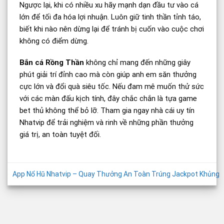
Ngược lại, khi có nhiều xu hãy mạnh dạn đầu tư vào cá
lớn để tối đa hóa lợi nhuận. Luôn giữ tinh thần tỉnh táo,
biết khi nào nên dừng lại để tránh bị cuốn vào cuộc chơi
không có điểm dừng.
Bắn cá Rồng Thần
không chỉ mang đến những giây
phút giải trí đỉnh cao mà còn giúp anh em săn thưởng
cực lớn và đổi quà siêu tốc. Nếu đam mê muốn thử sức
với các màn đấu kịch tính, đây chắc chắn là tựa game
bet thủ không thể bỏ lỡ. Tham gia ngay nhà cái uy tín
Nhatvip để trải nghiệm và rinh về những phần thưởng
giá trị, an toàn tuyệt đối.
App Nổ Hũ Nhatvip – Quay Thưởng An Toàn Trúng Jackpot Khủng