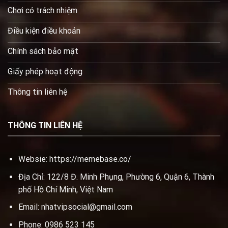
Chơi có trách nhiệm
Điều kiện điều khoản
Chính sách bảo mật
Giấy phép hoạt động
Thông tin liên hệ
THÔNG TIN LIÊN HỆ
Websie:
https://memebase.co/
Địa Chỉ: 122/8 Đ. Minh Phụng, Phường 6, Quận 6, Thành
phố Hồ Chí Minh, Việt Nam
Email:
nhatvipsocial@gmail.com
Phone: 0986 523 145