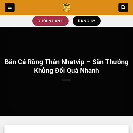
Bỏ
qua
nội
CHƠI NHANH
ĐĂNG KÝ
dung
Bắn Cá Rồng Thần Nhatvip – Săn Thưởng
Khủng Đổi Quà Nhanh