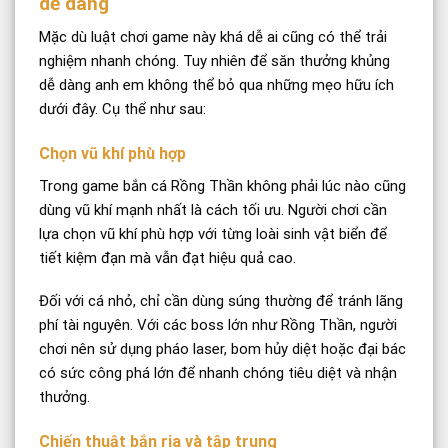
dễ dàng
Mặc dù luật chơi game này khá dễ ai cũng có thể trải
nghiệm nhanh chóng. Tuy nhiên để săn thưởng khủng
dễ dàng anh em không thể bỏ qua những mẹo hữu ích
dưới đây. Cụ thể như sau:
Chọn vũ khí phù hợp
Trong game bắn cá Rồng Thần không phải lúc nào cũng
dùng vũ khí mạnh nhất là cách tối ưu. Người chơi cần
lựa chọn vũ khí phù hợp với từng loài sinh vật biển để
tiết kiệm đạn mà vẫn đạt hiệu quả cao.
Đối với cá nhỏ, chỉ cần dùng súng thường để tránh lãng
phí tài nguyên. Với các boss lớn như Rồng Thần, người
chơi nên sử dụng pháo laser, bom hủy diệt hoặc đại bác
có sức công phá lớn để nhanh chóng tiêu diệt và nhận
thưởng.
Chiến thuật bắn ria và tập trung