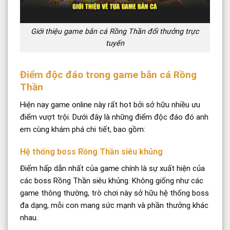
Giới thiệu game bắn cá Rồng Thần đổi thưởng trực
tuyến
Điểm độc đáo trong game bắn cá Rồng
Thần
Hiện nay game online này rất hot bởi sở hữu nhiều ưu
điểm vượt trội. Dưới đây là những điểm độc đáo đó anh
em cùng khám phá chi tiết, bao gồm:
Hệ thống boss Rồng Thần siêu khủng
Điểm hấp dẫn nhất của game chính là sự xuất hiện của
các boss Rồng Thần siêu khủng. Không giống như các
game thông thường, trò chơi này sở hữu hệ thống boss
đa dạng, mỗi con mang sức mạnh và phần thưởng khác
nhau.