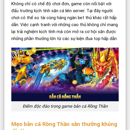
Không chỉ có chế độ chơi đơn, game còn nổi bật với
đấu trường kịch tính săn cá liên server. Tại đây người
chơi có thể so tài cùng hàng ngàn bet thủ khác rất hấp
dẫn. Việc cạnh tranh với những cao thủ không chỉ mang
lại trải nghiệm kịch tính mà còn mở ra cơ hội săn được
những phần thưởng lớn từ các sự kiện đua top hấp dẫn.
Điểm độc đáo trong game bắn cá Rồng Thần
Mẹo bắn cá Rồng Thần săn thưởng khủng